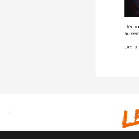
Découv
au sein
Lire la
Précédent