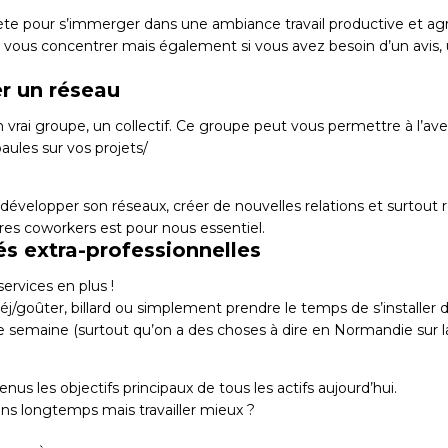
te pour s’immerger dans une ambiance travail productive et agr
 vous concentrer mais également si vous avez besoin d’un avis, un
er un réseau
un vrai groupe, un collectif. Ce groupe peut vous permettre à l’av
aules sur vos projets/
 développer son réseaux, créer de nouvelles relations et surtout
tres
coworkers
est pour nous essentiel.
tés extra-professionnelles
services en plus !
éj/goûter, billard ou simplement prendre le temps de s’installer
 semaine (surtout qu’on a des choses à dire en Normandie sur l
us les objectifs principaux de tous les actifs aujourd’hui.
oins longtemps mais travailler mieux ?