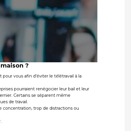
n
a maison ?
our vous afin d’éviter le télétravail à la
rises pourraient renégocier leur bail et leur
ernier. Certains se séparent même
es de travail.
e concentration, trop de distractions ou
.