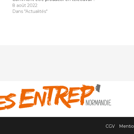
8 août 2022
Dans "Actualités"
CGV
Mentio