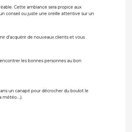
éable. Cette ambiance sera propice aux
 conseil ou juste une oreille attentive sur un
enir d’acquérir de nouveaux clients et vous
 rencontrer les bonnes personnes au bon
 dans un canapé pour décrocher du boulot le
a météo….).