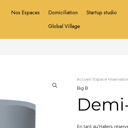
Nos Espaces
Domiciliation
Startup studio
Global Village
Accueil
/
Espace réservatio
Big B
Demi
En tant qu’Hallers, réserv