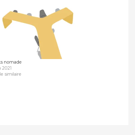
ks nomade
in 2021
le similaire