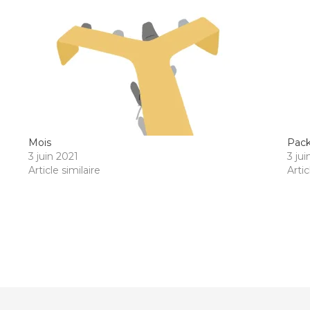
Mois
Pac
3 juin 2021
3 ju
Article similaire
Artic