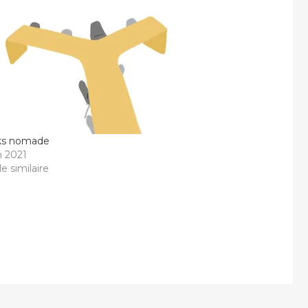
ks nomade
in 2021
le similaire