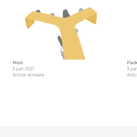
Mois
Pac
3 juin 2021
3 ju
Article similaire
Artic