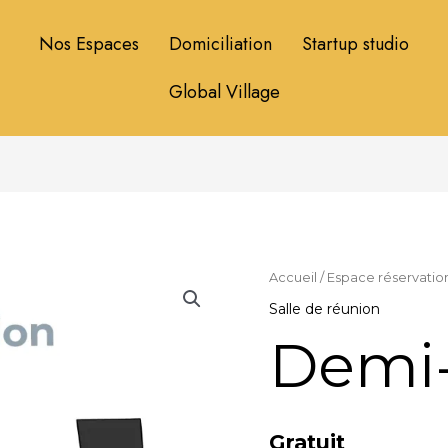
Nos Espaces
Domiciliation
Startup studio
Global Village
Accueil
/
Espace réservatio
Salle de réunion
Demi-
Gratuit