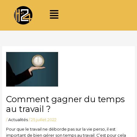
Aller
Menu
au
contenu
Comment gagner du temps
au travail ?
/
Actualités
/
25 juillet 2022
Pour que le travail ne déborde pas sur la vie perso, il est
important de bien gérer son temps au travail. C’est pour cela