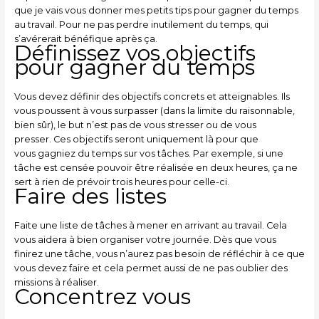
que je vais vous donner
mes petits tips
pour gagner du temps
au travail. Pour ne pas perdre inutilement du temps, qui
s’avérerait bénéfique après ça.
Définissez vos objectifs
pour gagner du temps
Vous devez définir des objectifs concrets et atteignables. Ils
vous poussent à vous surpasser (dans la limite du raisonnable,
bien sûr), le but n’est pas de vous stresser ou de vous
presser. Ces objectifs seront uniquement là pour que
vous gagniez du temps sur vos tâches. Par exemple, si une
tâche est censée pouvoir être réalisée en deux heures, ça ne
sert à rien de prévoir trois heures pour celle-ci.
Faire
des listes
Faite une liste de tâches à mener en arrivant au travail. Cela
vous aidera à bien organiser votre journée. Dès que vous
finirez une tâche, vous n’aurez pas besoin de réfléchir à ce que
vous devez faire et cela permet aussi de ne pas oublier des
missions à réaliser.
Concentrez vous